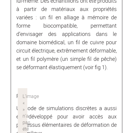
lui-même. Des échantillons ont été produits
à partir de matériaux aux propriétés
variées : un fil en alliage à mémoire de
forme biocompatible, permettant
d’envisager des applications dans le
domaine biomédical, un fil de cuivre pour
circuit électrique, extrêmement déformable,
et un fil polymère (un simple fil de pêche)
se déformant élastiquement (voir fig 1).
Fig 1
Un code de simulations discrètes a aussi
été développé pour avoir accès aux
processus élémentaires de déformation de
ces milieux.