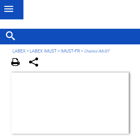
LABEX >
LABEX IMUST
>
IMUST-FR
>
Chaires iMUST