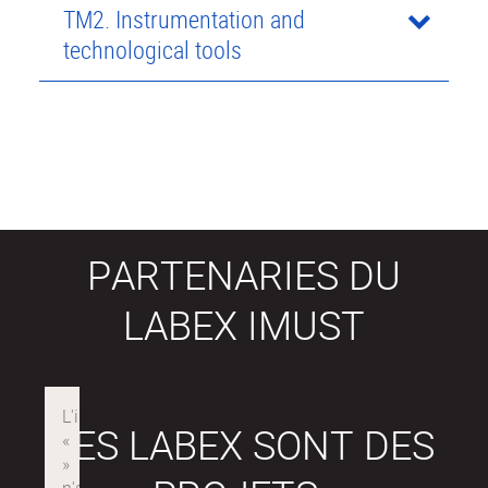
TM2. Instrumentation and
technological tools
PARTENARIES DU
LABEX IMUST
LES LABEX SONT DES