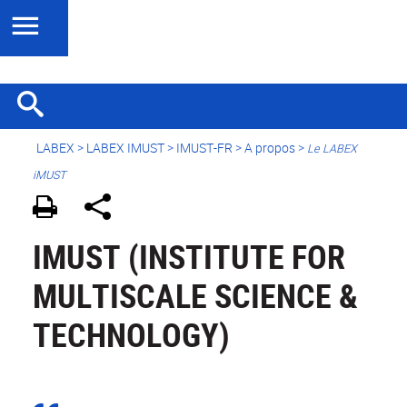
LABEX >
LABEX IMUST
>
IMUST-FR
> A propos >
Le LABEX
iMUST
IMUST (INSTITUTE FOR
MULTISCALE SCIENCE &
TECHNOLOGY)