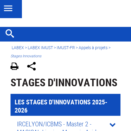
LABEX >
LABEX IMUST
>
IMUST-FR
> Appels à projets >
Stages Innovations
STAGES D'INNOVATIONS
LES STAGES D'INNOVATIONS 2025-
2026
IRCELYON/ICBMS - Master 2 -