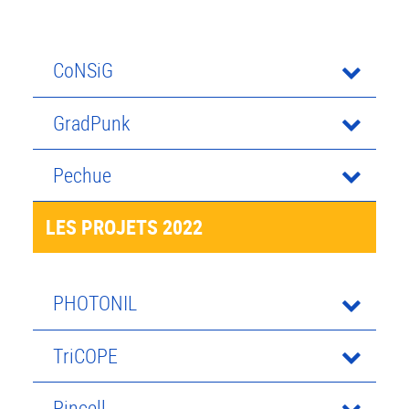
CoNSiG
GradPunk
Pechue
LES PROJETS 2022
PHOTONIL
TriCOPE
Pincell