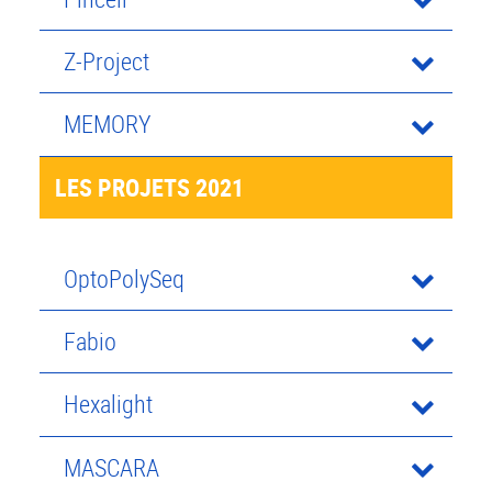
Z-Project
MEMORY
LES PROJETS 2021
OptoPolySeq
Fabio
Hexalight
MASCARA