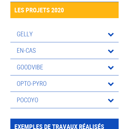
LES PROJETS 2020
GELLY
EN-CAS
GOODVIBE
OPTO-PYRO
POCOYO
EXEMPLES DE TRAVAUX RÉALISÉS