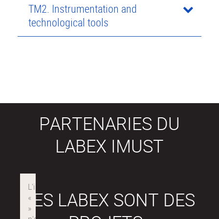
TM2. Instrumentation and
technological tools
PARTENARIES DU
LABEX IMUST
LES LABEX SONT DES