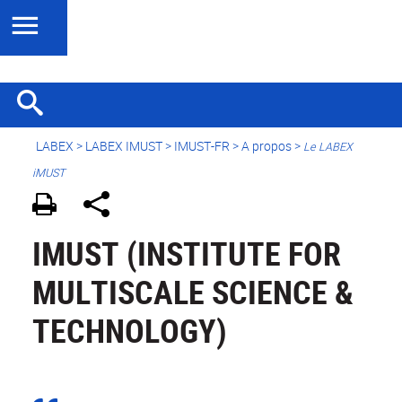
LABEX >
LABEX IMUST
>
IMUST-FR
> A propos >
Le LABEX
iMUST
IMUST (INSTITUTE FOR
MULTISCALE SCIENCE &
TECHNOLOGY)