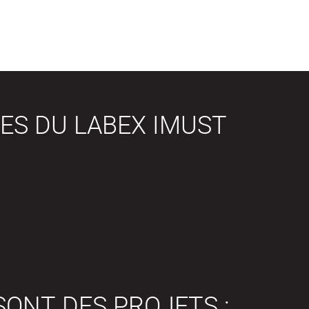
ES DU LABEX IMUST
SONT DES PROJETS :