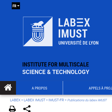
FR
INSTITUTE FOR MULTISCALE
SCIENCE & TECHNOLOGY
A PROPOS
APPELS À PRO
LABEX >
LABEX IMUST
>
IMUST-FR
>
Publications du labex iMUST