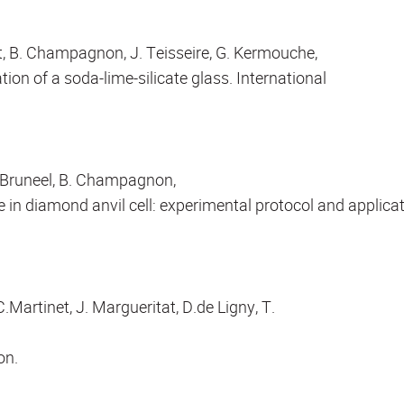
t, B. Champagnon, J. Teisseire, G. Kermouche,
on of a soda-lime-silicate glass. International
L Bruneel, B. Champagnon,
 in diamond anvil cell: experimental protocol and applic
Martinet, J. Margueritat, D.de Ligny, T.
on.