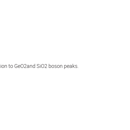
ation to GeO2and SiO2 boson peaks.