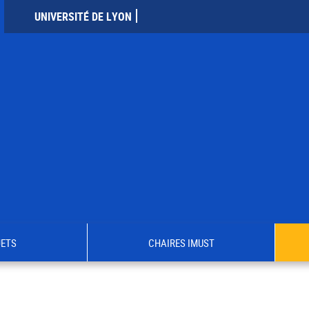
UNIVERSITÉ DE LYON
JETS
CHAIRES IMUST