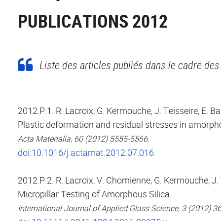
PUBLICATIONS 2012
Liste des articles publiés dans le cadre des 
2012.P.1. R. Lacroix, G. Kermouche, J. Teisseire, E. Ba
Plastic deformation and residual stresses in amorphou
.
Acta Materialia, 60 (2012) 5555-5566
doi:10.1016/j.actamat.2012.07.016
2012.P.2. R. Lacroix, V. Chomienne, G. Kermouche, J. T
Micropillar Testing of Amorphous Silica.
International Journal of Applied Glass Science, 3 (2012) 3