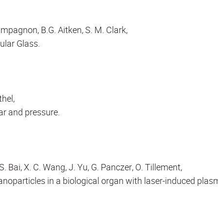
ampagnon, B.G. Aitken, S. M. Clark,
ular Glass.
hel,
ar and pressure.
S. Bai, X. C. Wang, J. Yu, G. Panczer, O. Tillement,
noparticles in a biological organ with laser-induced plas