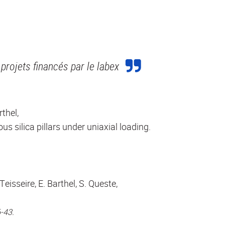
projets financés par le labex
rthel,
s silica pillars under uniaxial loading.
eisseire, E. Barthel, S. Queste,
6-43.