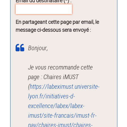
Email du destinataire (*) :
En partageant cette page par email, le
message ci-dessous sera envoyé :
Bonjour,
Je vous recommande cette
page : Chaires iMUST
(
https://labeximust.universite-
lyon.fr/initiatives-d-
excellence/labex/labex-
imust/site-francais/imust-fr-
nav/chaires-imust/chaires-