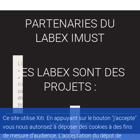
PARTENARIES DU
LABEX IMUST
LES LABEX SONT DES
PROJETS :
Ce site utilise Xiti. En appuyant sur le bouton "j'accepte"
Mentions légales
vous nous autorisez à déposer des cookies à des fins
de mesure d'audience. L'acceptation du dépot de